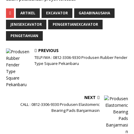
ARTIKEL
EXCAVATOR
GADABINAUSAHA
JENISEXCAVATOR
PENGERTIANEXCAVATOR
PENGETAHUAN
PREVIOUS
TELP/WA : 0812-3306-9330 Produsen Rubber Fender
Type Square Pekanbaru
NEXT
CALL : 0812-3306-9330 Produsen Elastomeric
Bearing Pads Banjarmasin