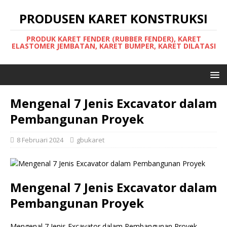
PRODUSEN KARET KONSTRUKSI
PRODUK KARET FENDER (RUBBER FENDER), KARET
ELASTOMER JEMBATAN, KARET BUMPER, KARET DILATASI
Mengenal 7 Jenis Excavator dalam
Pembangunan Proyek
8 Februari 2024
gbukaret
Mengenal 7 Jenis Excavator dalam
Pembangunan Proyek
Mengenal 7 Jenis Excavator dalam Pembangunan Proyek –