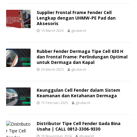
Supplier Frontal Frame Fender Cell
Lengkap dengan UHMW-PE Pad dan
Aksesoris
16 Maret 2026
gbukaret
Rubber Fender Dermaga Tipe Cell 630 H
dan Frontal Frame: Perlindungan Optimal
untuk Dermaga dan Kapal
24 Maret 2025
gbukaret
Keunggulan Cell Fender dalam Sistem
Keamanan dan Ketahanan Dermaga
13 Februari 2025
gbukaret
Distributor Tipe Cell Fender Gada Bina
Usaha | CALL 0812-3306-9330
19 November 2024
gbukaret