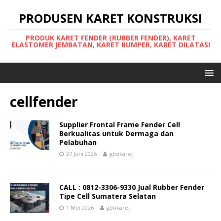
PRODUSEN KARET KONSTRUKSI
PRODUK KARET FENDER (RUBBER FENDER), KARET
ELASTOMER JEMBATAN, KARET BUMPER, KARET DILATASI
cellfender
Supplier Frontal Frame Fender Cell
Berkualitas untuk Dermaga dan
Pelabuhan
27 Juni 2026
gbukaret
CALL : 0812-3306-9330 Jual Rubber Fender
Tipe Cell Sumatera Selatan
1 Mei 2026
gbukaret