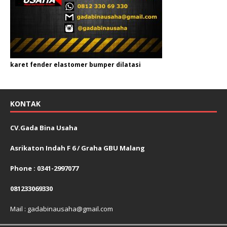
karet fender elastomer bumper dilatasi
KONTAK
CV.Gada Bina Usaha
Asrikaton Indah F 6 / Graha GBU Malang
Phone : 0341-2997077
081233069330
Mail : gadabinausaha@gmail.com