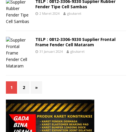
TELP : 0812-3306-9330 Supplier Rubber
Fender Tipe Cell Sambas
2 Maret 2024
gbukaret
TELP : 0812-3306-9330 Supplier Frontal
Frame Fender Cell Mataram
31 Januari 2024
gbukaret
1
2
»