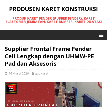
PRODUSEN KARET KONSTRUKSI
PRODUK KARET FENDER (RUBBER FENDER), KARET
ELASTOMER JEMBATAN, KARET BUMPER, KARET DILATASI
Supplier Frontal Frame Fender
Cell Lengkap dengan UHMW-PE
Pad dan Aksesoris
16 Maret 2026
gbukaret