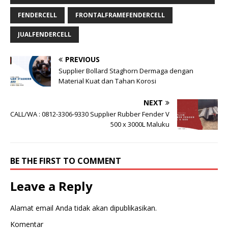
FENDERCELL
FRONTALFRAMEFENDERCELL
JUALFENDERCELL
PREVIOUS
Supplier Bollard Staghorn Dermaga dengan
Material Kuat dan Tahan Korosi
NEXT
CALL/WA : 0812-3306-9330 Supplier Rubber Fender V
500 x 3000L Maluku
BE THE FIRST TO COMMENT
Leave a Reply
Alamat email Anda tidak akan dipublikasikan.
Komentar