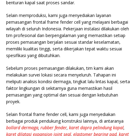
benturan kapal saat proses sandar.
Selain memproduksi, kami juga menyediakan layanan
pemasangan frontal frame fender cell yang melayani berbagai
wilayah di seluruh Indonesia. Pekerjaan instalasi dilakukan oleh
tim profesional dan berpengalaman yang memastikan setiap
proses pemasangan berjalan sesuai standar keselamatan,
memiliki kualitas tinggi, serta dikerjakan tepat waktu sesuai
spesifikasi yang dibutuhkan.
Sebelum proses pemasangan dilakukan, tim kami akan
melakukan survei lokasi secara menyeluruh. Tahapan ini
meliputi analisis kondisi dermaga, tingkat lalu lintas kapal, serta
faktor lingkungan di sekitarnya guna memastikan hasil
pemasangan yang optimal dan sesuai dengan kebutuhan
proyek.
Selain frontal frame fender cell, kami juga menyediakan
berbagai produk pendukung konstruksi lainnya, di antaranya
bollard dermaga
,
rubber fender
,
karet dapra pelindung kapal
,
karet dilatasi expansion joint seal
,
elastomer bearing pad
,
karet