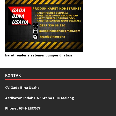
karet fender elastomer bumper dilatasi
KONTAK
CV.Gada Bina Usaha
Asrikaton Indah F 6 / Graha GBU Malang
Phone : 0341-2997077