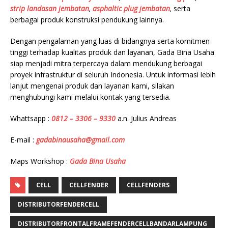
strip landasan jembatan
,
asphaltic plug jembatan
,
serta
berbagai produk konstruksi pendukung lainnya.
Dengan pengalaman yang luas di bidangnya serta komitmen
tinggi terhadap kualitas produk dan layanan, Gada Bina Usaha
siap menjadi mitra terpercaya dalam mendukung berbagai
proyek infrastruktur di seluruh Indonesia. Untuk informasi lebih
lanjut mengenai produk dan layanan kami, silakan
menghubungi kami melalui kontak yang tersedia.
Whattsapp :
0812 – 3306 – 9330
a.n. Julius Andreas
E-mail :
gadabinausaha@gmail.com
Maps Workshop :
Gada Bina Usaha
CELL
CELLFENDER
CELLFENDERS
DISTRIBUTORFENDERCELL
DISTRIBUTORFRONTALFRAMEFENDERCELLBANDARLAMPUNG