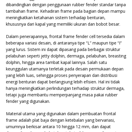
dibandingkan dengan penggunaan rubber fender standar tanpa
tambahan frame. Kehadiran frame pada bagian depan mampu
meningkatkan ketahanan sistem terhadap benturan,
khususnya dari kapal yang memiliki ukuran dan bobot besar.
Dalam penerapannya, frontal frame fender cell tersedia dalam
beberapa variasi desain, di antaranya tipe “L” maupun tipe “I”
yang lurus. Sistem ini dapat dipasang pada berbagai struktur
pelabuhan seperti jetty dolphin, dermaga, pelabuhan, breasting
dolphin, hingga area tambat kapal lainnya. Salah satu
keunggulan utamanya terletak pada desain permukaan depan
yang lebih luas, sehingga proses penyerapan dan distribusi
energi benturan dapat berlangsung lebih efisien. Hal ini tidak
hanya meningkatkan perlindungan terhadap struktur dermaga,
tetapi juga membantu memperpanjang masa pakai rubber
fender yang digunakan.
Material utama yang digunakan dalam pembuatan frontal
frame adalah plat baja dengan ketebalan yang bervariasi,
umumnya berkisar antara 10 hingga 12 mm, dan dapat