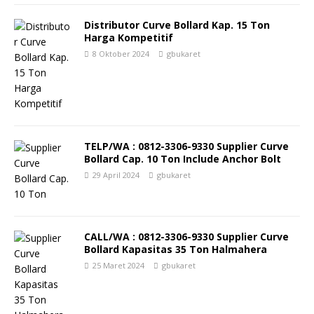
Distributor Curve Bollard Kap. 15 Ton
Harga Kompetitif
8 Oktober 2024
gbukaret
TELP/WA : 0812-3306-9330 Supplier Curve
Bollard Cap. 10 Ton Include Anchor Bolt
29 April 2024
gbukaret
CALL/WA : 0812-3306-9330 Supplier Curve
Bollard Kapasitas 35 Ton Halmahera
25 Maret 2024
gbukaret