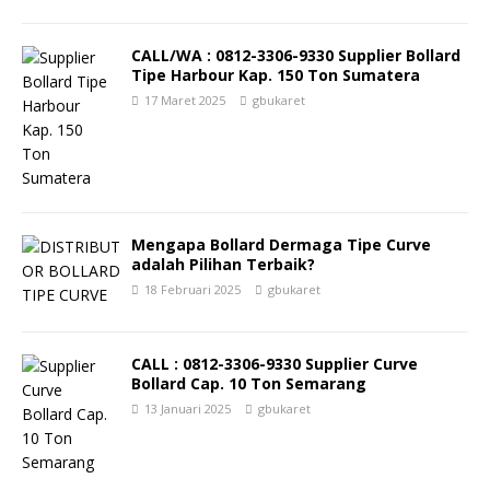
CALL/WA : 0812-3306-9330 Supplier Bollard
Tipe Harbour Kap. 150 Ton Sumatera
17 Maret 2025
gbukaret
Mengapa Bollard Dermaga Tipe Curve
adalah Pilihan Terbaik?
18 Februari 2025
gbukaret
CALL : 0812-3306-9330 Supplier Curve
Bollard Cap. 10 Ton Semarang
13 Januari 2025
gbukaret