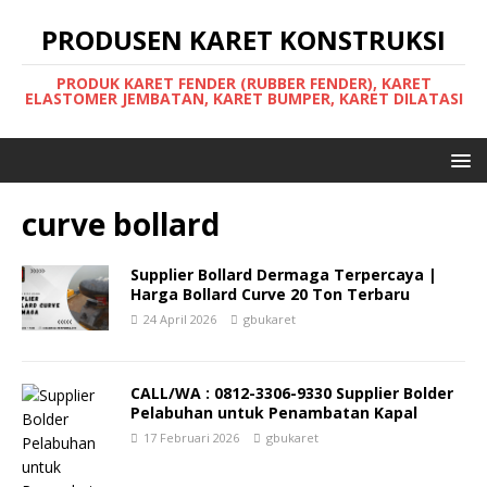
PRODUSEN KARET KONSTRUKSI
PRODUK KARET FENDER (RUBBER FENDER), KARET
ELASTOMER JEMBATAN, KARET BUMPER, KARET DILATASI
curve bollard
Supplier Bollard Dermaga Terpercaya |
Harga Bollard Curve 20 Ton Terbaru
24 April 2026
gbukaret
CALL/WA : 0812-3306-9330 Supplier Bolder
Pelabuhan untuk Penambatan Kapal
17 Februari 2026
gbukaret