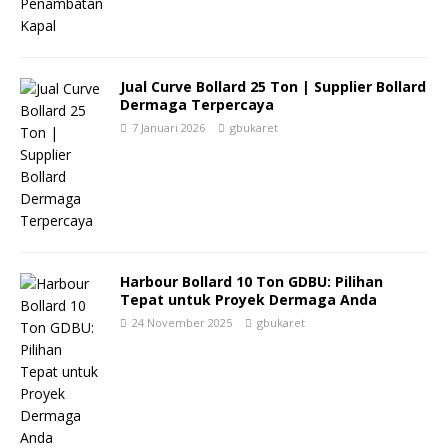
Jual Curve Bollard 25 Ton | Supplier Bollard
Dermaga Terpercaya
7 Januari 2026
gbukaret
Harbour Bollard 10 Ton GDBU: Pilihan
Tepat untuk Proyek Dermaga Anda
24 November 2025
gbukaret