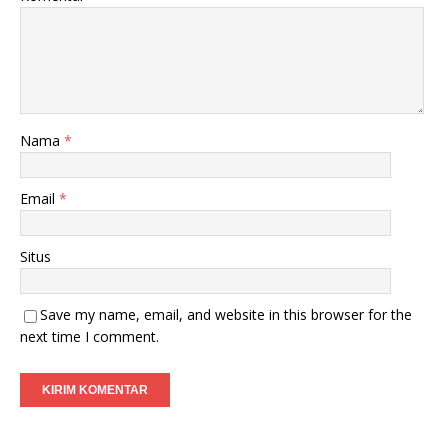
Nama
*
Email
*
Situs
Save my name, email, and website in this browser for the
next time I comment.