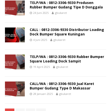
TELP/WA : 0812-3306-9330 Produsen
Rubber Bumper Gudang Tipe D Donggala
24 Juni 2025
gbukaret
CALL : 0812-3306-9330 Distributor Loading
Dock Bumper Square Kuningan
4 Juni 2025
gbukaret
TELP/WA : 0812-3306-9330 Rubber Bumper
Square Loading Dock Sampit
19 April 2025
gbukaret
CALL/WA : 0812-3306-9330 Jual Karet
Bumper Gudang Type D Makassar
28 Januari 2025
gbukaret