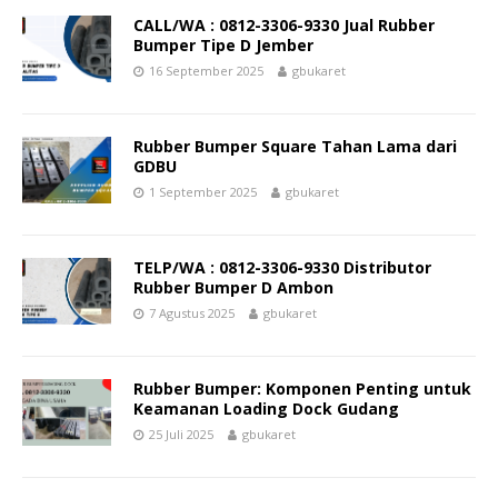
CALL/WA : 0812-3306-9330 Jual Rubber
Bumper Tipe D Jember
16 September 2025
gbukaret
Rubber Bumper Square Tahan Lama dari
GDBU
1 September 2025
gbukaret
TELP/WA : 0812-3306-9330 Distributor
Rubber Bumper D Ambon
7 Agustus 2025
gbukaret
Rubber Bumper: Komponen Penting untuk
Keamanan Loading Dock Gudang
25 Juli 2025
gbukaret