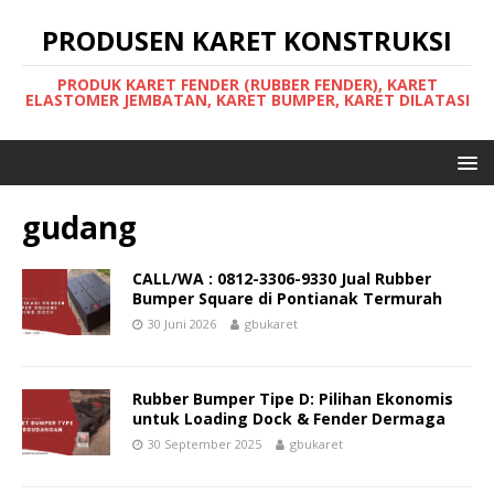
PRODUSEN KARET KONSTRUKSI
PRODUK KARET FENDER (RUBBER FENDER), KARET
ELASTOMER JEMBATAN, KARET BUMPER, KARET DILATASI
gudang
CALL/WA : 0812-3306-9330 Jual Rubber
Bumper Square di Pontianak Termurah
30 Juni 2026
gbukaret
Rubber Bumper Tipe D: Pilihan Ekonomis
untuk Loading Dock & Fender Dermaga
30 September 2025
gbukaret