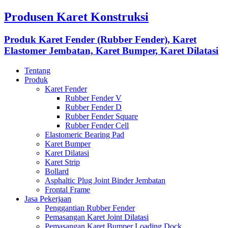
Produsen Karet Konstruksi
Produk Karet Fender (Rubber Fender), Karet
Elastomer Jembatan, Karet Bumper, Karet Dilatasi
Tentang
Produk
Karet Fender
Rubber Fender V
Rubber Fender D
Rubber Fender Square
Rubber Fender Cell
Elastomeric Bearing Pad
Karet Bumper
Karet Dilatasi
Karet Strip
Bollard
Asphaltic Plug Joint Binder Jembatan
Frontal Frame
Jasa Pekerjaan
Penggantian Rubber Fender
Pemasangan Karet Joint Dilatasi
Pemasangan Karet Bumper Loading Dock