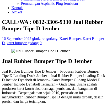
Pemasangan Asphaltic Plug Jembatan
Kontak
Artikel
CALL/WA : 0812-3306-9330 Jual Rubber
Bumper Tipe D Jember
16 September 2025
gbukaret
gudang
,
Karet Bumper
,
Karet Bumper
D
,
karet bumper gudang
0
Jual Rubber Bumper Tipe D Jember
Jual Rubber Bumper Tipe D Jember – Produsen Rubber Bumper
Tipe D Loading Dock Jember – Jual Rubber Bumper Loading Dock
D Include Dynabolt di Jember – Karet Bumper Gudang Model D
Jember Include Dynabolt Termurah – Gada Bina Usaha adalah
produsen karet konstruksi dermaga, jembatan, dan bangunan di
Indonesia. Berpengalaman sejak 2010, perusahaan ini
menghadirkan Rubber Bumper Tipe D dengan mutu terbaik, desain
presisi, dan harga terjangkau.