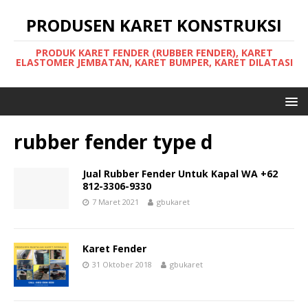
PRODUSEN KARET KONSTRUKSI
PRODUK KARET FENDER (RUBBER FENDER), KARET
ELASTOMER JEMBATAN, KARET BUMPER, KARET DILATASI
rubber fender type d
Jual Rubber Fender Untuk Kapal WA +62
812-3306-9330
7 Maret 2021
gbukaret
Karet Fender
31 Oktober 2018
gbukaret