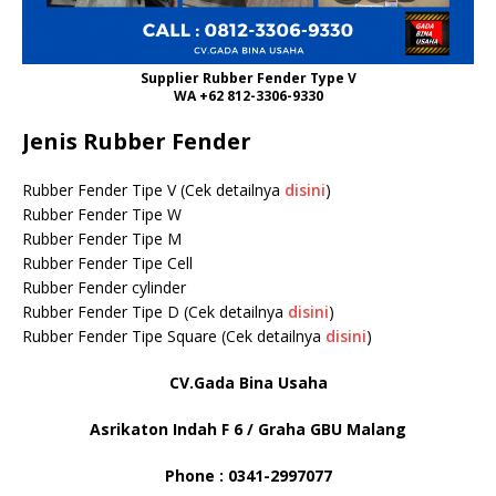
Supplier Rubber Fender Type V
WA +62 812-3306-9330
Jenis Rubber Fender
Rubber Fender Tipe V (Cek detailnya
disini
)
Rubber Fender Tipe W
Rubber Fender Tipe M
Rubber Fender Tipe Cell
Rubber Fender cylinder
Rubber Fender Tipe D (Cek detailnya
disini
)
Rubber Fender Tipe Square (Cek detailnya
disini
)
CV.Gada Bina Usaha
Asrikaton Indah F 6 / Graha GBU Malang
Phone : 0341-2997077