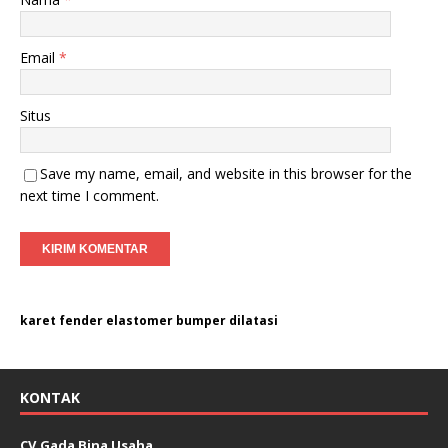
Email
*
Situs
Save my name, email, and website in this browser for the
next time I comment.
karet fender elastomer bumper dilatasi
KONTAK
CV.Gada Bina Usaha