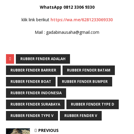
WhatsApp 0812 3306 9330
klik link berikut
https://wa.me/6281233069330
Mail : gadabinausaha@gmail.com
RUBBER FENDER ADALAH
RUBBER FENDER BARRIER
RUBBER FENDER BATAM
RUBBER FENDER BOAT
RUBBER FENDER BUMPER
RUBBER FENDER INDONESIA
RUBBER FENDER SURABAYA
RUBBER FENDER TYPE D
RUBBER FENDER TYPE V
RUBBER FENDER V
PREVIOUS