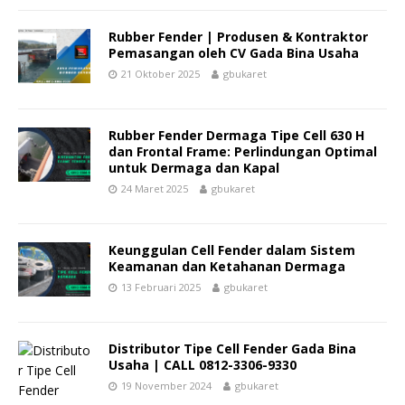
Rubber Fender | Produsen & Kontraktor
Pemasangan oleh CV Gada Bina Usaha
21 Oktober 2025
gbukaret
Rubber Fender Dermaga Tipe Cell 630 H
dan Frontal Frame: Perlindungan Optimal
untuk Dermaga dan Kapal
24 Maret 2025
gbukaret
Keunggulan Cell Fender dalam Sistem
Keamanan dan Ketahanan Dermaga
13 Februari 2025
gbukaret
Distributor Tipe Cell Fender Gada Bina
Usaha | CALL 0812-3306-9330
19 November 2024
gbukaret