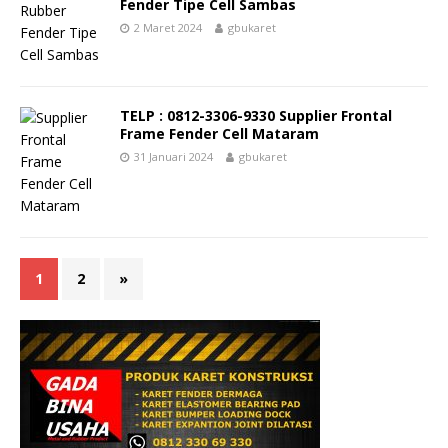
Fender Tipe Cell Sambas
2 Maret 2024
gbukaret
TELP : 0812-3306-9330 Supplier Frontal
Frame Fender Cell Mataram
31 Januari 2024
gbukaret
1
2
»