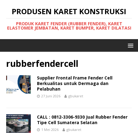
PRODUSEN KARET KONSTRUKSI
PRODUK KARET FENDER (RUBBER FENDER), KARET
ELASTOMER JEMBATAN, KARET BUMPER, KARET DILATASI
rubberfendercell
Supplier Frontal Frame Fender Cell
Berkualitas untuk Dermaga dan
Pelabuhan
27 Juni 2026
gbukaret
CALL : 0812-3306-9330 Jual Rubber Fender
Tipe Cell Sumatera Selatan
1 Mei 2026
gbukaret