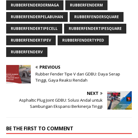
RUBBERFENDERDERMAGA
RUBBERFENDERM
RUBBERFENDERPELABUHAN
RUBBERFENDERSQUARE
RUBBERFENDERTIPECELL
RUBBERFENDERTIPESQUARE
RUBBERFENDERTIPEV
RUBBERFENDERTYPED
RUBBERFENDERV
PREVIOUS
Rubber Fender Tipe V dari GDBU: Daya Serap
Tinggi, Gaya Reaksi Rendah
NEXT
Asphaltic Plug Joint GDBU: Solusi Andal untuk
Sambungan Ekspansi Berkinerja Tinggi
BE THE FIRST TO COMMENT