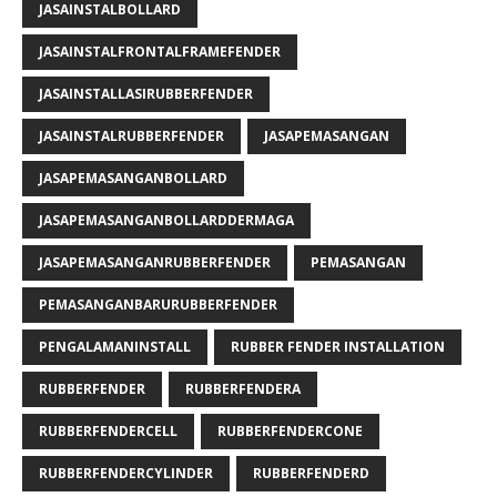
JASAINSTALBOLLARD
JASAINSTALFRONTALFRAMEFENDER
JASAINSTALLASIRUBBERFENDER
JASAINSTALRUBBERFENDER
JASAPEMASANGAN
JASAPEMASANGANBOLLARD
JASAPEMASANGANBOLLARDDERMAGA
JASAPEMASANGANRUBBERFENDER
PEMASANGAN
PEMASANGANBARURUBBERFENDER
PENGALAMANINSTALL
RUBBER FENDER INSTALLATION
RUBBERFENDER
RUBBERFENDERA
RUBBERFENDERCELL
RUBBERFENDERCONE
RUBBERFENDERCYLINDER
RUBBERFENDERD