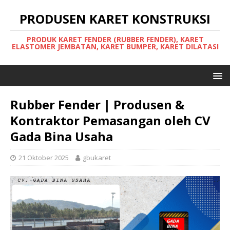
PRODUSEN KARET KONSTRUKSI
PRODUK KARET FENDER (RUBBER FENDER), KARET
ELASTOMER JEMBATAN, KARET BUMPER, KARET DILATASI
Rubber Fender | Produsen &
Kontraktor Pemasangan oleh CV
Gada Bina Usaha
21 Oktober 2025
gbukaret