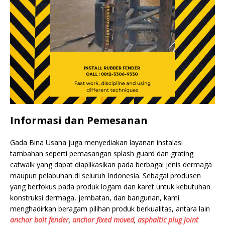
Informasi dan Pemesanan
Gada Bina Usaha juga menyediakan layanan instalasi
tambahan seperti pemasangan splash guard dan grating
catwalk yang dapat diaplikasikan pada berbagai jenis dermaga
maupun pelabuhan di seluruh Indonesia. Sebagai produsen
yang berfokus pada produk logam dan karet untuk kebutuhan
konstruksi dermaga, jembatan, dan bangunan, kami
menghadirkan beragam pilihan produk berkualitas, antara lain
anchor bolt fender
,
anchor fixed moved
,
asphaltic plug joint