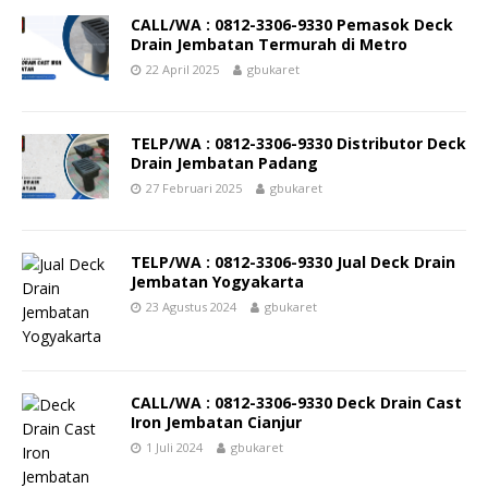
CALL/WA : 0812-3306-9330 Pemasok Deck
Drain Jembatan Termurah di Metro
22 April 2025
gbukaret
TELP/WA : 0812-3306-9330 Distributor Deck
Drain Jembatan Padang
27 Februari 2025
gbukaret
TELP/WA : 0812-3306-9330 Jual Deck Drain
Jembatan Yogyakarta
23 Agustus 2024
gbukaret
CALL/WA : 0812-3306-9330 Deck Drain Cast
Iron Jembatan Cianjur
1 Juli 2024
gbukaret