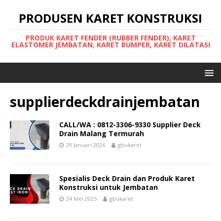
PRODUSEN KARET KONSTRUKSI
PRODUK KARET FENDER (RUBBER FENDER), KARET
ELASTOMER JEMBATAN, KARET BUMPER, KARET DILATASI
supplierdeckdrainjembatan
CALL/WA : 0812-3306-9330 Supplier Deck
Drain Malang Termurah
29 Januari 2026
gbukaret
Spesialis Deck Drain dan Produk Karet
Konstruksi untuk Jembatan
24 Mei 2025
gbukaret