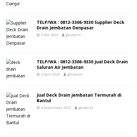
TELP/WA : 0812-3306-9330 Supplier Deck
Drain Jembatan Denpasar
6 Mei 2024
gbukaret
TELP/WA : 0812-3306-9330 Jual Deck Drain
Saluran Air Jembatan
2 April 2024
gbukaret
Jual Deck Drain Jembatan Termurah di
Bantul
4 September 2023
gbukaret