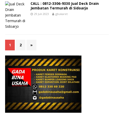
CALL : 0812-3306-9330 Jual Deck Drain
Jembatan Termurah di Sidoarjo
29 Juli 2023
gbukaret
1
2
»