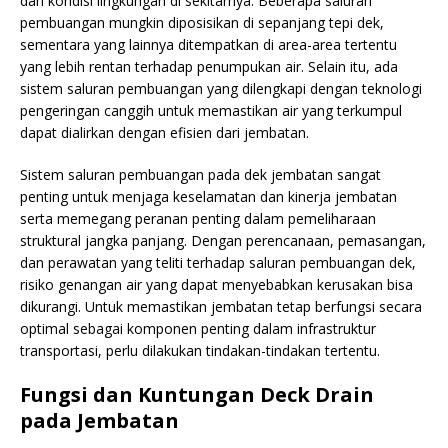
dan kondisi lingkungan di sekitarnya. Beberapa saluran
pembuangan mungkin diposisikan di sepanjang tepi dek,
sementara yang lainnya ditempatkan di area-area tertentu
yang lebih rentan terhadap penumpukan air. Selain itu, ada
sistem saluran pembuangan yang dilengkapi dengan teknologi
pengeringan canggih untuk memastikan air yang terkumpul
dapat dialirkan dengan efisien dari jembatan.
Sistem saluran pembuangan pada dek jembatan sangat
penting untuk menjaga keselamatan dan kinerja jembatan
serta memegang peranan penting dalam pemeliharaan
struktural jangka panjang. Dengan perencanaan, pemasangan,
dan perawatan yang teliti terhadap saluran pembuangan dek,
risiko genangan air yang dapat menyebabkan kerusakan bisa
dikurangi. Untuk memastikan jembatan tetap berfungsi secara
optimal sebagai komponen penting dalam infrastruktur
transportasi, perlu dilakukan tindakan-tindakan tertentu.
Fungsi dan Kuntungan Deck Drain
pada Jembatan