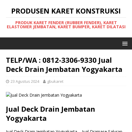
PRODUSEN KARET KONSTRUKSI
PRODUK KARET FENDER (RUBBER FENDER), KARET
ELASTOMER JEMBATAN, KARET BUMPER, KARET DILATASI
TELP/WA : 0812-3306-9330 Jual
Deck Drain Jembatan Yogyakarta
23 Agustus 2024
gbukaret
Jual Deck Drain Jembatan
Yogyakarta
Jual Deck Drain Jembatan Yogyakarta – Jual Drainase Saluran