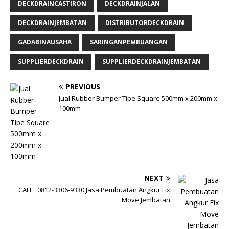
DECKDRAINCASTIRON
DECKDRAINJALAN
DECKDRAINJEMBATAN
DISTRIBUTORDECKDRAIN
GADABINAUSAHA
SARINGANPEMBUANGAN
SUPPLIERDECKDRAIN
SUPPLIERDECKDRAINJEMBATAN
PREVIOUS
Jual Rubber Bumper Tipe Square 500mm x 200mm x
100mm
NEXT
CALL : 0812-3306-9330 Jasa Pembuatan Angkur Fix
Move Jembatan