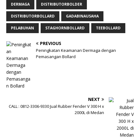
DERMAGA
DISTRIBUTORBOLDER
DISTRIBUTORBOLLARD
GADABINAUSAHA
PELABUHAN
STAGHORNBOLLARD
TEEBOLLARD
PREVIOUS
Peningkatan Keamanan Dermaga dengan
Pemasangan Bollard
NEXT
CALL : 0812-3306-9330 Jual Rubber Fender V 300 H x
2000L di Medan