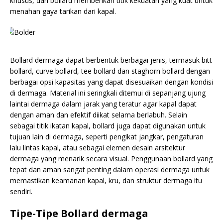
khusus, dan bollard memberikan titik kekuatan yang kuat untuk
menahan gaya tarikan dari kapal.
Bollard dermaga dapat berbentuk berbagai jenis, termasuk bitt
bollard, curve bollard, tee bollard dan staghorn bollard dengan
berbagai opsi kapasitas yang dapat disesuaikan dengan kondisi
di dermaga. Material ini seringkali ditemui di sepanjang ujung
laintai dermaga dalam jarak yang teratur agar kapal dapat
dengan aman dan efektif diikat selama berlabuh. Selain
sebagai titik ikatan kapal, bollard juga dapat digunakan untuk
tujuan lain di dermaga, seperti pengikat jangkar, pengaturan
lalu lintas kapal, atau sebagai elemen desain arsitektur
dermaga yang menarik secara visual. Penggunaan bollard yang
tepat dan aman sangat penting dalam operasi dermaga untuk
memastikan keamanan kapal, kru, dan struktur dermaga itu
sendiri.
Tipe-Tipe Bollard dermaga