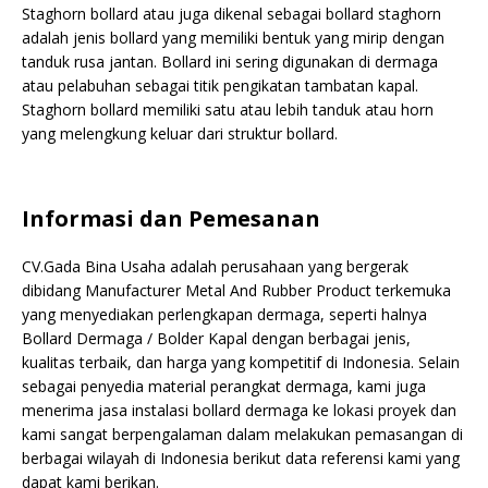
Staghorn bollard atau juga dikenal sebagai bollard staghorn
adalah jenis bollard yang memiliki bentuk yang mirip dengan
tanduk rusa jantan. Bollard ini sering digunakan di dermaga
atau pelabuhan sebagai titik pengikatan tambatan kapal.
Staghorn bollard memiliki satu atau lebih tanduk atau horn
yang melengkung keluar dari struktur bollard.
Informasi dan Pemesanan
CV.Gada Bina Usaha adalah perusahaan yang bergerak
dibidang Manufacturer Metal And Rubber Product terkemuka
yang menyediakan perlengkapan dermaga, seperti halnya
Bollard Dermaga / Bolder Kapal dengan berbagai jenis,
kualitas terbaik, dan harga yang kompetitif di Indonesia. Selain
sebagai penyedia material perangkat dermaga, kami juga
menerima jasa instalasi bollard dermaga ke lokasi proyek dan
kami sangat berpengalaman dalam melakukan pemasangan di
berbagai wilayah di Indonesia berikut data referensi kami yang
dapat kami berikan.