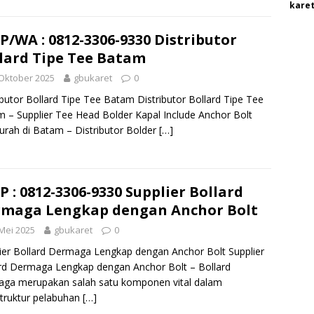
karet
P/WA : 0812-3306-9330 Distributor
lard Tipe Tee Batam
Oktober 2025
gbukaret
0
ibutor Bollard Tipe Tee Batam Distributor Bollard Tipe Tee
 – Supplier Tee Head Bolder Kapal Include Anchor Bolt
rah di Batam – Distributor Bolder
[…]
P : 0812-3306-9330 Supplier Bollard
maga Lengkap dengan Anchor Bolt
Mei 2025
gbukaret
0
ier Bollard Dermaga Lengkap dengan Anchor Bolt Supplier
rd Dermaga Lengkap dengan Anchor Bolt – Bollard
aga merupakan salah satu komponen vital dalam
struktur pelabuhan
[…]