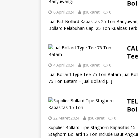
Bol
6 April 2024
gbukaret
0
Jual Bitt Bollard Kapasitas 25 Ton Banyuwang
Bollard Pelabuhan Cap. 25 Ton Kualitas Ter
CAL
Tee
4 April 2024
gbukaret
0
Jual Bollard Type Tee 75 Ton Batam Jual Bol
75 Ton Batam – Jual Bollard
[…]
TEL
Bol
22 Maret 2024
gbukaret
0
Supplier Bollard Tipe Staghorn Kapasitas 15 
Staghorn Bollard 15 Ton Include Baut Angku