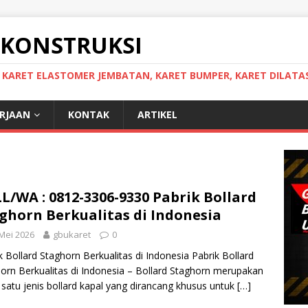
 KONSTRUKSI
, KARET ELASTOMER JEMBATAN, KARET BUMPER, KARET DILATAS
ERJAAN
KONTAK
ARTIKEL
L/WA : 0812-3306-9330 Pabrik Bollard
ghorn Berkualitas di Indonesia
Mei 2026
gbukaret
0
k Bollard Staghorn Berkualitas di Indonesia Pabrik Bollard
orn Berkualitas di Indonesia – Bollard Staghorn merupakan
 satu jenis bollard kapal yang dirancang khusus untuk
[…]