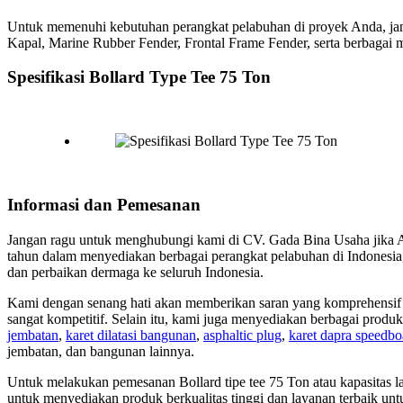
Untuk memenuhi kebutuhan perangkat pelabuhan di proyek Anda, jan
Kapal, Marine Rubber Fender, Frontal Frame Fender, serta berbagai
Spesifikasi Bollard Type Tee 75 Ton
Informasi dan Pemesanan
Jangan ragu untuk menghubungi kami di CV. Gada Bina Usaha jika An
tahun dalam menyediakan berbagai perangkat pelabuhan di Indonesia
dan perbaikan dermaga ke seluruh Indonesia.
Kami dengan senang hati akan memberikan saran yang komprehensif 
sangat kompetitif. Selain itu, kami juga menyediakan berbagai produk
jembatan
,
karet dilatasi bangunan
,
asphaltic plug
,
karet dapra speedbo
jembatan, dan bangunan lainnya.
Untuk melakukan pemesanan Bollard tipe tee 75 Ton atau kapasitas l
untuk menyediakan produk berkualitas tinggi dan layanan terbaik un