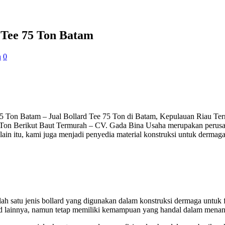
 Tee 75 Ton Batam
n
0
75 Ton Batam – Jual Bollard Tee 75 Ton di Batam, Kepulauan Riau Ter
Ton Berikut Baut Termurah – CV. Gada Bina Usaha merupakan perusahaa
lain itu, kami juga menjadi penyedia material konstruksi untuk dermaga
lah satu jenis bollard yang digunakan dalam konstruksi dermaga untuk 
rd lainnya, namun tetap memiliki kemampuan yang handal dalam menanga