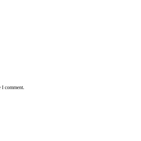
e I comment.