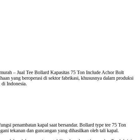
murah – Jual Tee Bollard Kapasitas 75 Ton Include Achor Bolt
n yang beroperasi di sektor fabrikasi, khususnya dalam produksi
 di Indonesia.
fungsi penambatan kapal saat bersandar. Bollard type tee 75 Ton
ni tekanan dan guncangan yang dihasilkan oleh tali kapal.