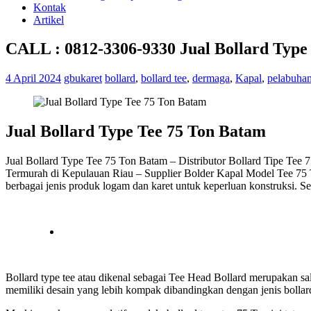
Kontak
Artikel
CALL : 0812-3306-9330 Jual Bollard Type
4 April 2024
gbukaret
bollard
,
bollard tee
,
dermaga
,
Kapal
,
pelabuha
Jual Bollard Type Tee 75 Ton Batam
Jual Bollard Type Tee 75 Ton Batam – Distributor Bollard Tipe Tee 
Termurah di Kepulauan Riau – Supplier Bolder Kapal Model Tee 75 
berbagai jenis produk logam dan karet untuk keperluan konstruksi. Se
Bollard type tee atau dikenal sebagai Tee Head Bollard merupakan sa
memiliki desain yang lebih kompak dibandingkan dengan jenis bolla