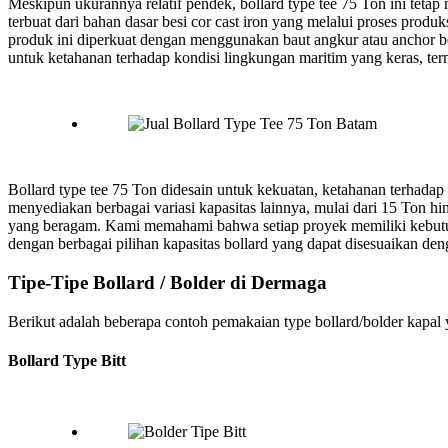
Meskipun ukurannya relatif pendek, bollard type tee 75 Ton ini teta
terbuat dari bahan dasar besi cor cast iron yang melalui proses prod
produk ini diperkuat dengan menggunakan baut angkur atau anchor bol
untuk ketahanan terhadap kondisi lingkungan maritim yang keras, ter
Bollard type tee 75 Ton didesain untuk kekuatan, ketahanan terhada
menyediakan berbagai variasi kapasitas lainnya, mulai dari 15 Ton
yang beragam. Kami memahami bahwa setiap proyek memiliki kebutuhan
dengan berbagai pilihan kapasitas bollard yang dapat disesuaikan de
Tipe-Tipe Bollard / Bolder di Dermaga
Berikut adalah beberapa contoh pemakaian type bollard/bolder kapal
Bollard Type Bitt