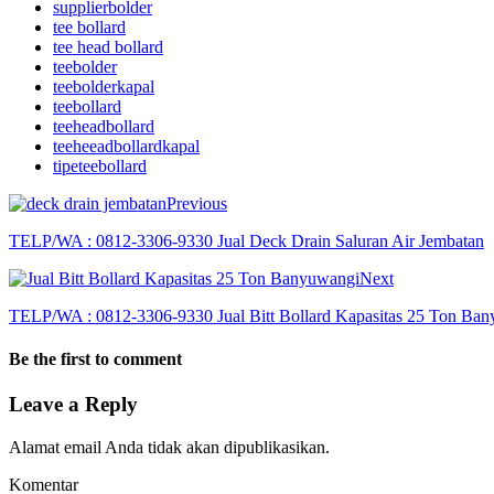
supplierbolder
tee bollard
tee head bollard
teebolder
teebolderkapal
teebollard
teeheadbollard
teeheeadbollardkapal
tipeteebollard
Previous
TELP/WA : 0812-3306-9330 Jual Deck Drain Saluran Air Jembatan
Next
TELP/WA : 0812-3306-9330 Jual Bitt Bollard Kapasitas 25 Ton Ba
Be the first to comment
Leave a Reply
Alamat email Anda tidak akan dipublikasikan.
Komentar