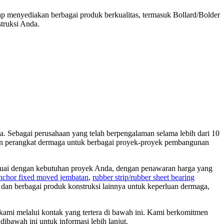
 menyediakan berbagai produk berkualitas, termasuk Bollard/Bolder
truksi Anda.
. Sebagai perusahaan yang telah berpengalaman selama lebih dari 10
uhan perangkat dermaga untuk berbagai proyek-proyek pembangunan
esuai dengan kebutuhan proyek Anda, dengan penawaran harga yang
nchor fixed moved jembatan
,
rubber strip/rubber sheet bearing
, dan berbagai produk konstruksi lainnya untuk keperluan dermaga,
kami melalui kontak yang tertera di bawah ini. Kami berkomitmen
bawah ini untuk informasi lebih lanjut.