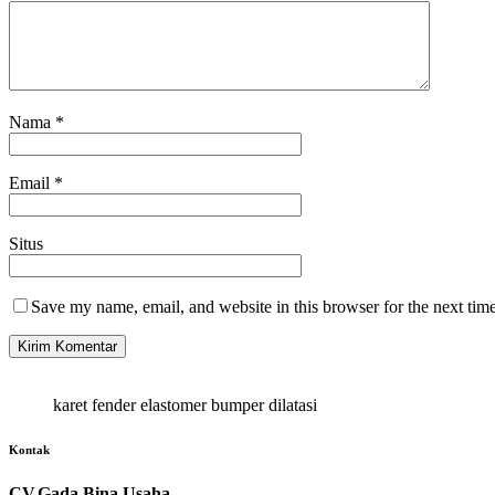
Nama
*
Email
*
Situs
Save my name, email, and website in this browser for the next tim
karet fender elastomer bumper dilatasi
Kontak
CV.Gada Bina Usaha