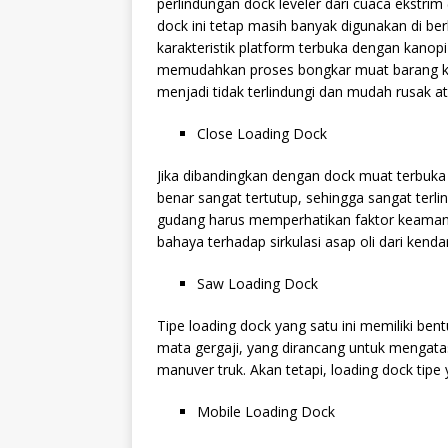
perlindungan dock leveler dari cuaca ekstrim (
dock ini tetap masih banyak digunakan di be
karakteristik platform terbuka dengan kanopi
memudahkan proses bongkar muat barang kar
menjadi tidak terlindungi dan mudah rusak at
Close Loading Dock
Jika dibandingkan dengan dock muat terbuka
benar sangat tertutup, sehingga sangat terlin
gudang harus memperhatikan faktor keamanan
bahaya terhadap sirkulasi asap oli dari kend
Saw Loading Dock
Tipe loading dock yang satu ini memiliki be
mata gergaji, yang dirancang untuk mengata
manuver truk. Akan tetapi, loading dock tipe 
Mobile Loading Dock