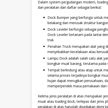
Dalam system pergudangan modern, loading d
dan peralatan dari daftar sebagai berikut:
Dock Bumper yang berfungsi untuk m
belakang dari merusak struktur bangun
Dock Leveler berfungsi sebagai pengh
Dock Leveler tertanam pada lantai den
truk.
Penahan Truck merupakan alat yang di
menyebabkan kecelakaan atau kerusaka
Lampu Dock adalah salah satu alat y
bongkar muat barang, terutama pada s
Tempat berlindung atau atap untuk me
selama proses terjadinya bongkar mua
hujan dapat merugikan perusahaan, dan
memperpendek masa pemakaian dari do
Kelima jenis peralatan di atas merupakan je
muat atau loading dock, terlepas dari jenis 
peralatan di atas haruslah disediakan demi