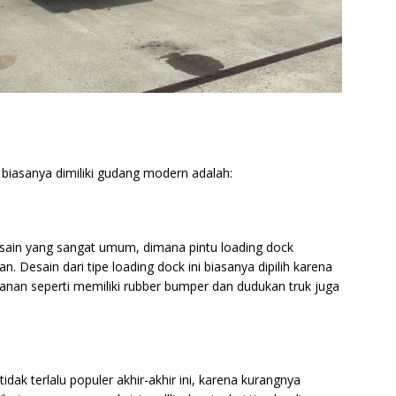
g biasanya dimiliki gudang modern adalah:
desain yang sangat umum, dimana pintu loading dock
 Desain dari tipe loading dock ini biasanya dipilih karena
nan seperti memiliki rubber bumper dan dudukan truk juga
dak terlalu populer akhir-akhir ini, karena kurangnya