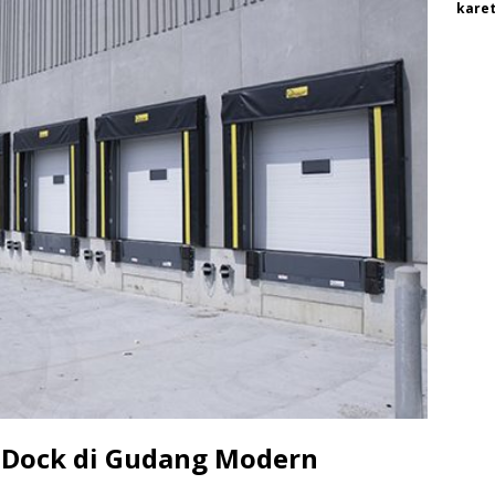
karet
 Dock di Gudang Modern