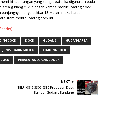
 memiliki keuntungan yang sangat baik jika digunakan pada
ki area gudang cukup besar, karena mobile loading dock
a panjangnya hanya sekitar 13 Meter, maka harus
i sistem mobile loading dock ini.
Fender)
ADINGDOCK
DOCK
GUDANG
GUDANGAREA
JENISLOADINGDOCK
LOADINGDOCK
GDOCK
PERALATANLOADINGDOCK
NEXT
TELP: 0812-3306-9330 Produsen Dock
Bumper Gudang Bandung