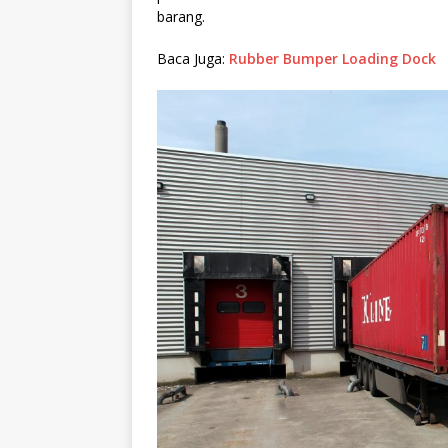
barang.
Baca Juga:
Rubber Bumper Loading Dock