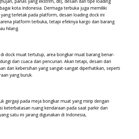
hujan, panas yang ekstrim, dll), desain dari tipe loading
rbagai kota Indonesia. Dermaga terbuka juga memiliki
 yang terletak pada platform, desain loading dock ini
ena platform terbuka, tetapi efeknya kargo dan barang
au hilang.
 di dock muat tertutup, area bongkar muat barang benar-
dungi dari cuaca dan pencurian. Akan tetapi, desain dari
 dan kebersihan yang sangat-sangat diperhatikan, seperti
araan yang buruk.
ntuk gergaji pada meja bongkar muat yang mirip dengan
si keterbatasan ruang kendaraan pada saat parkir dan
yang satu ini jarang digunakan di Indonesia,