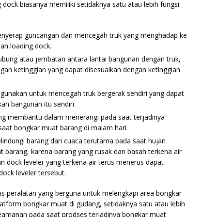
ock biasanya memiliki setidaknya satu atau lebih fungsi
enyerap guncangan dan mencegah truk yang menghadap ke
an loading dock.
ubung atau jembatan antara lantai bangunan dengan truk,
gan ketinggian yang dapat disesuaikan dengan ketinggian
gunakan untuk mencegah truk bergerak sendiri yang dapat
n bangunan itu sendiri.
ang membantu dalam menerangi pada saat terjadinya
aat bongkar muat barang di malam hari.
lindungi barang dari cuaca terutama pada saat hujan
t barang, karena barang yang rusak dan basah terkena air
 dock leveler yang terkena air terus menerus dapat
ck leveler tersebut.
nis peralatan yang berguna untuk melengkapi area bongkar
platform bongkar muat di gudang, setidaknya satu atau lebih
 keamanan pada saat prodses terjadinya bongkar muat