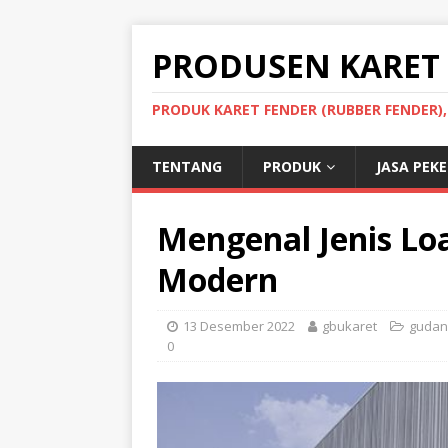
PRODUSEN KARET
PRODUK KARET FENDER (RUBBER FENDER)
TENTANG
PRODUK
JASA PEK
Mengenal Jenis Lo
Modern
13 Desember 2022
gbukaret
gudan
0