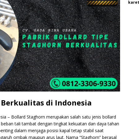
karet
 Berkualitas di Indonesia
esia – Bollard Staghorn merupakan salah satu jenis bollard
beban tali tambat dengan tingkat kekuatan dan daya tahan
enting dalam menjaga posisi kapal tetap stabil saat
ngaruh ombak maupun arus laut. Nama “Staghorn” berasal