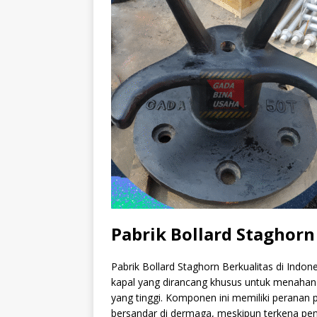
Pabrik Bollard Staghorn
Pabrik Bollard Staghorn Berkualitas di Indon
kapal yang dirancang khusus untuk menahan 
yang tinggi. Komponen ini memiliki peranan p
bersandar di dermaga, meskipun terkena pe