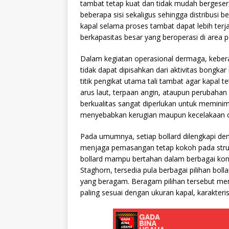
tambat tetap kuat dan tidak mudah bergeser. 
beberapa sisi sekaligus sehingga distribusi
kapal selama proses tambat dapat lebih terj
berkapasitas besar yang beroperasi di area 
Dalam kegiatan operasional dermaga, kebera
tidak dapat dipisahkan dari aktivitas bongka
titik pengikat utama tali tambat agar kapal 
arus laut, terpaan angin, ataupun perubahan 
berkualitas sangat diperlukan untuk meminim
menyebabkan kerugian maupun kecelakaan o
Pada umumnya, setiap bollard dilengkapi den
menjaga pemasangan tetap kokoh pada stru
bollard mampu bertahan dalam berbagai kondi
Staghorn, tersedia pula berbagai pilihan boll
yang beragam. Beragam pilihan tersebut m
paling sesuai dengan ukuran kapal, karakteri