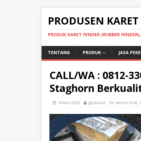
PRODUSEN KARET
PRODUK KARET FENDER (RUBBER FENDER)
TENTANG
PRODUK
JASA PEK
CALL/WA : 0812-33
Staghorn Berkualit
16 Mei 2026
gbukaret
anchor bolt
,