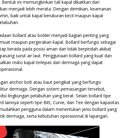
Bentuk ini memungkinkan tali kapal dikaitkan dari
 beban menjadi lebih merata. Dengan demikian, keamanan
amin, baik untuk kapal berukuran kecil maupun kapal
pelabuhan.
daan bollard atau bolder menjadi bagian penting yang
r muat maupun pergerakan kapal. Bollard berfungsi sebagai
tetap berada pada posisi aman dan tidak berpindah akibat
pasang surut air laut. Penggunaan bollard yang kuat dan
alkan risiko kapal terlepas dari dermaga yang dapat
perasional.
gan anchor bolt atau baut pengikat yang berfungsi
ktur dermaga. Dengan sistem pemasangan tersebut,
si lingkungan pelabuhan yang berat. Selain bollard tipe
ard lainnya seperti tipe Bitt, Curve, dan Tee dengan kapasitas
emudahkan pengguna dalam menentukan jenis bollard yang
stik dermaga, serta kebutuhan operasional di lapangan.