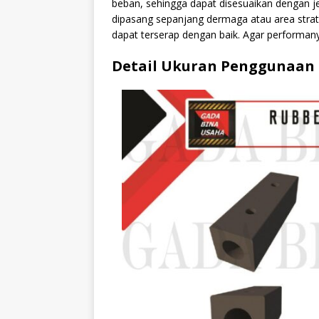
beban, sehingga dapat disesuaikan dengan j
dipasang sepanjang dermaga atau area stra
dapat terserap dengan baik. Agar performany
Detail Ukuran Penggunaan 