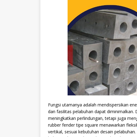
Fungsi utamanya adalah mendispersikan ene
dan fasilitas pelabuhan dapat diminimalkan. 
meningkatkan perlindungan, tetapi juga meng
rubber fender tipe square menawarkan fleks
vertikal, sesuai kebutuhan desain pelabuhan.