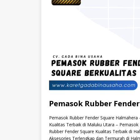
Pemasok Rubber Fender
Pemasok Rubber Fender Square Halmahera – 
Kualitas Terbaik di Maluku Utara – Pemasok
Rubber Fender Square Kualitas Terbaik di H
Aksesories Terlengkap dan Termurah di Hal