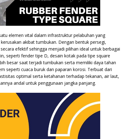
atu elemen vital dalam infrastruktur pelabuhan yang
i kerusakan akibat tumbukan. Dengan bentuk persegi,
ecara efektif sehingga menjadi pilihan ideal untuk berbagai
n, seperti fender tipe D, desain kotak pada tipe square
besar saat terjadi tumbukan serta memiliki daya tahan
em seperti cuaca buruk dan paparan korosi. Terbuat dari
elastisitas optimal serta ketahanan terhadap tekanan, air laut,
kannya andal untuk penggunaan jangka panjang.