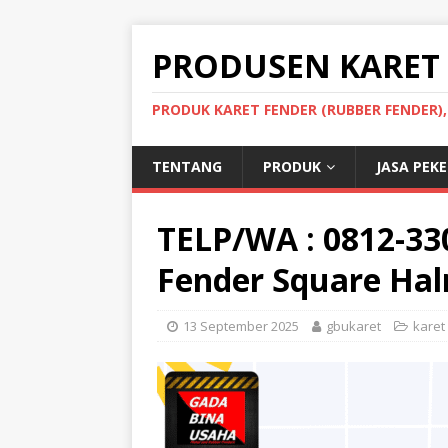
PRODUSEN KARET
PRODUK KARET FENDER (RUBBER FENDER)
TENTANG
PRODUK
JASA PEK
TELP/WA : 0812-3
Fender Square Ha
13 September 2025
gbukaret
karet