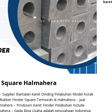
karet
 Square Halmahera
Supplier Bantalan Karet Dinding Pelabuhan Model Kotak
 Rubber Fender Square Termurah di Halmahera – Jual
almahera – Produsen Karet Fender Pelabuhan Include
mahera – Gada Bina Usaha adalah perusahaan Indonesia