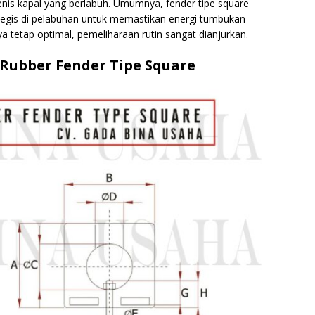
enis kapal yang berlabuh. Umumnya, fender tipe square
tegis di pelabuhan untuk memastikan energi tumbukan
a tetap optimal, pemeliharaan rutin sangat dianjurkan.
Rubber Fender Tipe Square