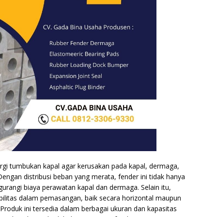
rgi tumbukan kapal agar kerusakan pada kapal, dermaga,
Dengan distribusi beban yang merata, fender ini tidak hanya
urangi biaya perawatan kapal dan dermaga. Selain itu,
ibilitas dalam pemasangan, baik secara horizontal maupun
 Produk ini tersedia dalam berbagai ukuran dan kapasitas