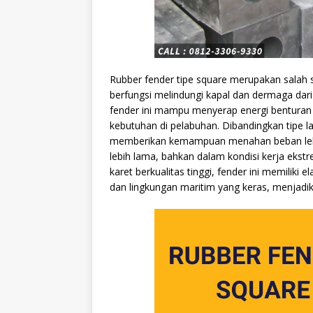
Rubber fender tipe square merupakan salah s
berfungsi melindungi kapal dan dermaga dar
fender ini mampu menyerap energi benturan s
kebutuhan di pelabuhan. Dibandingkan tipe lai
memberikan kemampuan menahan beban lebih 
lebih lama, bahkan dalam kondisi kerja ekstr
karet berkualitas tinggi, fender ini memiliki 
dan lingkungan maritim yang keras, menjadi