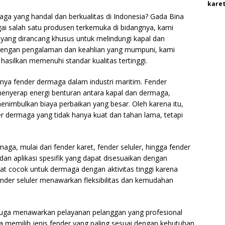
karet
a yang handal dan berkualitas di Indonesia? Gada Bina
ai salah satu produsen terkemuka di bidangnya, kami
yang dirancang khusus untuk melindungi kapal dan
 Dengan pengalaman dan keahlian yang mumpuni, kami
asilkan memenuhi standar kualitas tertinggi.
a fender dermaga dalam industri maritim. Fender
enyerap energi benturan antara kapal dan dermaga,
imbulkan biaya perbaikan yang besar. Oleh karena itu,
 dermaga yang tidak hanya kuat dan tahan lama, tetapi
ga, mulai dari fender karet, fender seluler, hingga fender
 dan aplikasi spesifik yang dapat disesuaikan dengan
at cocok untuk dermaga dengan aktivitas tinggi karena
nder seluler menawarkan fleksibilitas dan kemudahan
 juga menawarkan pelayanan pelanggan yang profesional
 memilih jenis fender yang paling sesuai dengan kebutuhan