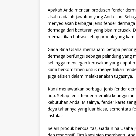
Apakah Anda mencari produsen fender dermag
Usaha adalah jawaban yang Anda cari. Sebag
menyediakan berbagai jenis fender dermaga 
dermaga dari benturan yang bisa merusak.
memastikan bahwa setiap produk yang kami h
Gada Bina Usaha memahami betapa pentingny
dermaga berfungsi sebagai pelindung yang m
sehingga mencegah kerusakan yang dapat men
kami berkomitmen untuk menyediakan fender
juga efisien dalam melaksanakan tugasnya.
Kami menawarkan berbagai jenis fender derma
tiup. Setiap jenis fender memiliki keunggulan
kebutuhan Anda. Misalnya, fender karet sang
daya tahannya yang luar biasa, sementara fe
instalasi.
Selain produk berkualitas, Gada Bina Usaha
dan responsif. Tim kami siap membantu Anda