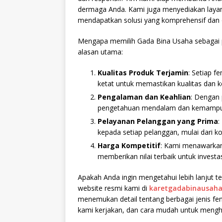
dermaga Anda. Kami juga menyediakan layan
mendapatkan solusi yang komprehensif dan 
Mengapa memilih Gada Bina Usaha sebagai 
alasan utama:
Kualitas Produk Terjamin
: Setiap f
ketat untuk memastikan kualitas dan 
Pengalaman dan Keahlian
: Dengan 
pengetahuan mendalam dan kemampuan
Pelayanan Pelanggan yang Prima
:
kepada setiap pelanggan, mulai dari ko
Harga Kompetitif
: Kami menawarkan 
memberikan nilai terbaik untuk investa
Apakah Anda ingin mengetahui lebih lanjut 
website resmi kami di
karetgadabinausah
menemukan detail tentang berbagai jenis fe
kami kerjakan, dan cara mudah untuk mengh