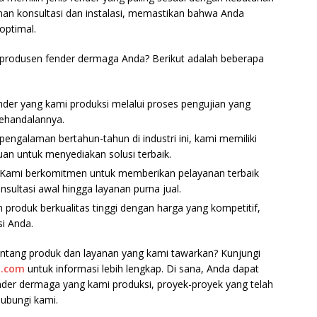
an konsultasi dan instalasi, memastikan bahwa Anda
optimal.
produsen fender dermaga Anda? Berikut adalah beberapa
ender yang kami produksi melalui proses pengujian yang
kehandalannya.
pengalaman bertahun-tahun di industri ini, kami memiliki
 untuk menyediakan solusi terbaik.
 Kami berkomitmen untuk memberikan pelayanan terbaik
nsultasi awal hingga layanan purna jual.
produk berkualitas tinggi dengan harga yang kompetitif,
si Anda.
tentang produk dan layanan yang kami tawarkan? Kunjungi
a.com
untuk informasi lebih lengkap. Di sana, Anda dapat
nder dermaga yang kami produksi, proyek-proyek yang telah
ubungi kami.