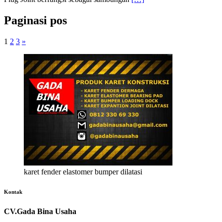
Paginasi pos
1
2
3
»
karet fender elastomer bumper dilatasi
Kontak
CV.Gada Bina Usaha