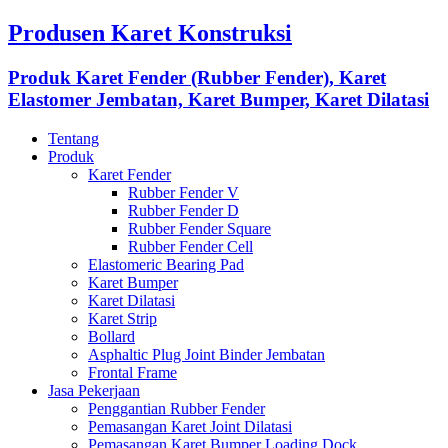
Produsen Karet Konstruksi
Produk Karet Fender (Rubber Fender), Karet
Elastomer Jembatan, Karet Bumper, Karet Dilatasi
Tentang
Produk
Karet Fender
Rubber Fender V
Rubber Fender D
Rubber Fender Square
Rubber Fender Cell
Elastomeric Bearing Pad
Karet Bumper
Karet Dilatasi
Karet Strip
Bollard
Asphaltic Plug Joint Binder Jembatan
Frontal Frame
Jasa Pekerjaan
Penggantian Rubber Fender
Pemasangan Karet Joint Dilatasi
Pemasangan Karet Bumper Loading Dock