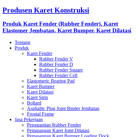
Produsen Karet Konstruksi
Produk Karet Fender (Rubber Fender), Karet
Elastomer Jembatan, Karet Bumper, Karet Dilatasi
Tentang
Produk
Karet Fender
Rubber Fender V
Rubber Fender D
Rubber Fender Square
Rubber Fender Cell
Elastomeric Bearing Pad
Karet Bumper
Karet Dilatasi
Karet Strip
Bollard
Asphaltic Plug Joint Binder Jembatan
Frontal Frame
Jasa Pekerjaan
Penggantian Rubber Fender
Pemasangan Karet Joint Dilatasi
Pemasangan Karet Bumper Loading Dock