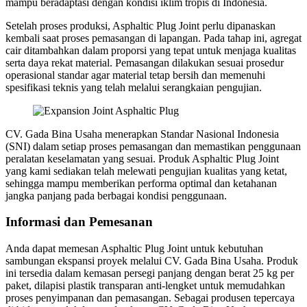
mampu beradaptasi dengan kondisi iklim tropis di Indonesia.
Setelah proses produksi, Asphaltic Plug Joint perlu dipanaskan
kembali saat proses pemasangan di lapangan. Pada tahap ini, agregat
cair ditambahkan dalam proporsi yang tepat untuk menjaga kualitas
serta daya rekat material. Pemasangan dilakukan sesuai prosedur
operasional standar agar material tetap bersih dan memenuhi
spesifikasi teknis yang telah melalui serangkaian pengujian.
CV. Gada Bina Usaha menerapkan Standar Nasional Indonesia
(SNI) dalam setiap proses pemasangan dan memastikan penggunaan
peralatan keselamatan yang sesuai. Produk Asphaltic Plug Joint
yang kami sediakan telah melewati pengujian kualitas yang ketat,
sehingga mampu memberikan performa optimal dan ketahanan
jangka panjang pada berbagai kondisi penggunaan.
Informasi dan Pemesanan
Anda dapat memesan Asphaltic Plug Joint untuk kebutuhan
sambungan ekspansi proyek melalui CV. Gada Bina Usaha. Produk
ini tersedia dalam kemasan persegi panjang dengan berat 25 kg per
paket, dilapisi plastik transparan anti-lengket untuk memudahkan
proses penyimpanan dan pemasangan. Sebagai produsen tepercaya