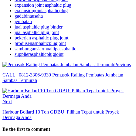
expansion joint asphaltic plug
expansionjointasphalticplug
gadabinausaha
jembatan
jual asphaltic plug binder
jual asphaltic plug joint
pekerjan asphaltic plug joint
produsenasphalticplugjoint
sambungansiarmuaitipeasphaltic
supplierasphalticplugjoint
Previous
CALL : 0812-3306-9330 Pemasok Railing Pembatas Jembatan
Sambas Termurah
Next
Harbour Bollard 10 Ton GDBU: Pilihan Tepat untuk Proyek
Dermaga Anda
Be the first to comment