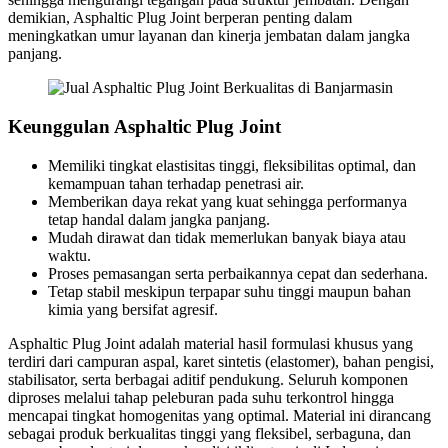
demikian, Asphaltic Plug Joint berperan penting dalam
meningkatkan umur layanan dan kinerja jembatan dalam jangka
panjang.
Keunggulan Asphaltic Plug Joint
Memiliki tingkat elastisitas tinggi, fleksibilitas optimal, dan
kemampuan tahan terhadap penetrasi air.
Memberikan daya rekat yang kuat sehingga performanya
tetap handal dalam jangka panjang.
Mudah dirawat dan tidak memerlukan banyak biaya atau
waktu.
Proses pemasangan serta perbaikannya cepat dan sederhana.
Tetap stabil meskipun terpapar suhu tinggi maupun bahan
kimia yang bersifat agresif.
Asphaltic Plug Joint adalah material hasil formulasi khusus yang
terdiri dari campuran aspal, karet sintetis (elastomer), bahan pengisi,
stabilisator, serta berbagai aditif pendukung. Seluruh komponen
diproses melalui tahap peleburan pada suhu terkontrol hingga
mencapai tingkat homogenitas yang optimal. Material ini dirancang
sebagai produk berkualitas tinggi yang fleksibel, serbaguna, dan