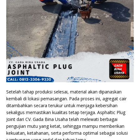
Setelah tahap produksi selesai, material akan dipanaskan
kembali di lokasi pemasangan. Pada proses ini, agregat cair
ditambahkan secara terukur untuk menjaga kebersihan
sekaligus memastikan kualitas tetap terjaga. Asphaltic Plug
Joint dari CV. Gada Bina Usaha telah melewati berbagai
pengujian mutu yang ketat, sehingga mampu memberikan
kekuatan, ketahanan, serta performa optimal sebagai solusi
sambungan yang andal dan tahan lama.