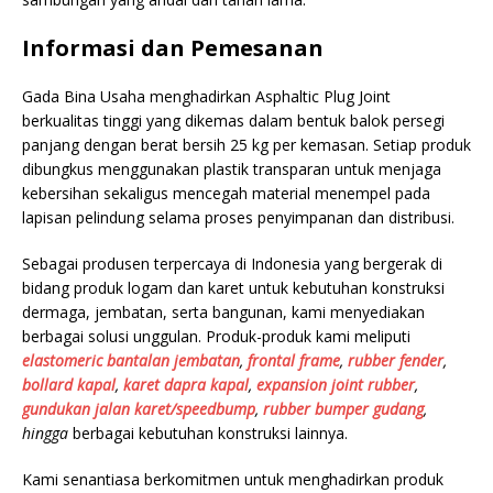
Informasi dan Pemesanan
Gada Bina Usaha menghadirkan Asphaltic Plug Joint
berkualitas tinggi yang dikemas dalam bentuk balok persegi
panjang dengan berat bersih 25 kg per kemasan. Setiap produk
dibungkus menggunakan plastik transparan untuk menjaga
kebersihan sekaligus mencegah material menempel pada
lapisan pelindung selama proses penyimpanan dan distribusi.
Sebagai produsen terpercaya di Indonesia yang bergerak di
bidang produk logam dan karet untuk kebutuhan konstruksi
dermaga, jembatan, serta bangunan, kami menyediakan
berbagai solusi unggulan. Produk-produk kami meliputi
elastomeric bantalan jembatan
,
frontal frame
,
rubber fender
,
bollard kapal
,
karet dapra kapal
,
expansion joint rubber
,
gundukan jalan karet/speedbump
,
rubber bumper gudang
,
hingga
berbagai kebutuhan konstruksi lainnya.
Kami senantiasa berkomitmen untuk menghadirkan produk