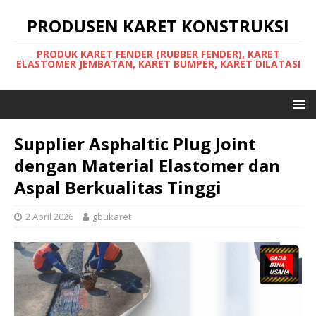
PRODUSEN KARET KONSTRUKSI
PRODUK KARET FENDER (RUBBER FENDER), KARET
ELASTOMER JEMBATAN, KARET BUMPER, KARET DILATASI
Supplier Asphaltic Plug Joint
dengan Material Elastomer dan
Aspal Berkualitas Tinggi
2 April 2026
gbukaret