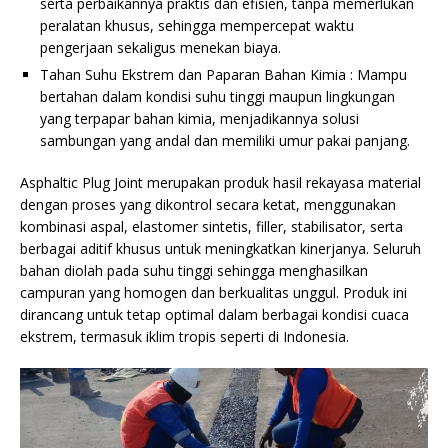
serta perbaikannya praktis dan efisien, tanpa memerlukan
peralatan khusus, sehingga mempercepat waktu
pengerjaan sekaligus menekan biaya.
Tahan Suhu Ekstrem dan Paparan Bahan Kimia : Mampu
bertahan dalam kondisi suhu tinggi maupun lingkungan
yang terpapar bahan kimia, menjadikannya solusi
sambungan yang andal dan memiliki umur pakai panjang.
Asphaltic Plug Joint merupakan produk hasil rekayasa material
dengan proses yang dikontrol secara ketat, menggunakan
kombinasi aspal, elastomer sintetis, filler, stabilisator, serta
berbagai aditif khusus untuk meningkatkan kinerjanya. Seluruh
bahan diolah pada suhu tinggi sehingga menghasilkan
campuran yang homogen dan berkualitas unggul. Produk ini
dirancang untuk tetap optimal dalam berbagai kondisi cuaca
ekstrem, termasuk iklim tropis seperti di Indonesia.