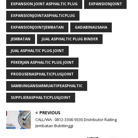
EXPANSION JOINT ASPHALTIC PLUG
EXPANSIONJOINT
EXPANSIONJOINTASPHALTICPLUG
EXPANSIONJOINTJEMBATAN
GADABINAUSAHA
JEMBATAN
JUAL ASPHALTIC PLUG BINDER
JUAL ASPHALTIC PLUG JOINT
PEKERJAN ASPHALTIC PLUG JOINT
PRODUSENASPHALTICPLUGJOINT
SAMBUNGANSIARMUAITIPEASPHALTIC
SUPPLIERASPHALTICPLUGJOINT
PREVIOUS
CALL/WA : 0812-3306-9330 Distributor Railing
Jembatan Bukittinggi