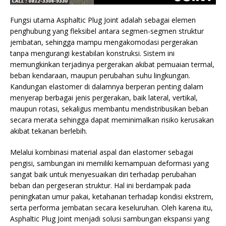
Fungsi utama Asphaltic Plug Joint adalah sebagai elemen
penghubung yang fleksibel antara segmen-segmen struktur
jembatan, sehingga mampu mengakomodasi pergerakan
tanpa mengurangi kestabilan konstruksi. Sistem ini
memungkinkan terjadinya pergerakan akibat pemuaian termal,
beban kendaraan, maupun perubahan suhu lingkungan.
Kandungan elastomer di dalamnya berperan penting dalam
menyerap berbagai jenis pergerakan, baik lateral, vertikal,
maupun rotasi, sekaligus membantu mendistribusikan beban
secara merata sehingga dapat meminimalkan risiko kerusakan
akibat tekanan berlebih.
Melalui kombinasi material aspal dan elastomer sebagai
pengisi, sambungan ini memiliki kemampuan deformasi yang
sangat baik untuk menyesuaikan diri terhadap perubahan
beban dan pergeseran struktur. Hal ini berdampak pada
peningkatan umur pakai, ketahanan terhadap kondisi ekstrem,
serta performa jembatan secara keseluruhan. Oleh karena itu,
Asphaltic Plug Joint menjadi solusi sambungan ekspansi yang