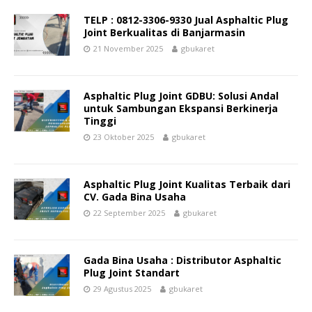
TELP : 0812-3306-9330 Jual Asphaltic Plug
Joint Berkualitas di Banjarmasin
21 November 2025
gbukaret
Asphaltic Plug Joint GDBU: Solusi Andal
untuk Sambungan Ekspansi Berkinerja
Tinggi
23 Oktober 2025
gbukaret
Asphaltic Plug Joint Kualitas Terbaik dari
CV. Gada Bina Usaha
22 September 2025
gbukaret
Gada Bina Usaha : Distributor Asphaltic
Plug Joint Standart
29 Agustus 2025
gbukaret