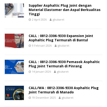
Supplier Asphaltic Plug Joint dengan
Material Elastomer dan Aspal Berkualitas
Tinggi
2 April 2026
gbukaret
CALL : 0812-3306-9330 Expansion Joint
Asphaltic Plug Termurah di Bantul
9 Februari 2026
gbukaret
CALL : 0812-3306-9330 Pemasok Asphaltic
Plug Joint Termurah di Pinrang
14 Januari 2026
gbukaret
CALL/WA : 0812-3306-9330 Asphaltic Plug
Joint Termurah di Manado
19 Desember 2025
gbukaret