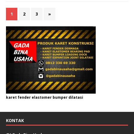
1
2
3
»
karet fender elastomer bumper dilatasi
KONTAK