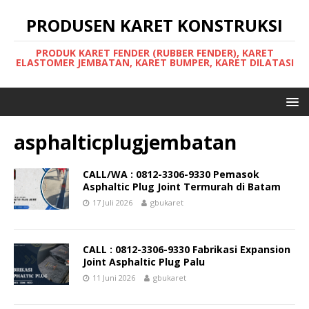
PRODUSEN KARET KONSTRUKSI
PRODUK KARET FENDER (RUBBER FENDER), KARET
ELASTOMER JEMBATAN, KARET BUMPER, KARET DILATASI
asphalticplugjembatan
CALL/WA : 0812-3306-9330 Pemasok
Asphaltic Plug Joint Termurah di Batam
17 Juli 2026
gbukaret
CALL : 0812-3306-9330 Fabrikasi Expansion
Joint Asphaltic Plug Palu
11 Juni 2026
gbukaret