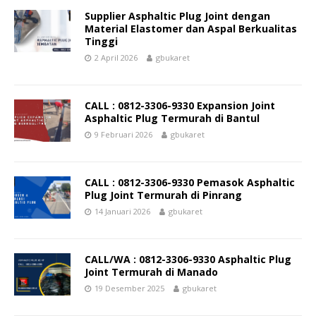
Supplier Asphaltic Plug Joint dengan
Material Elastomer dan Aspal Berkualitas
Tinggi
2 April 2026
gbukaret
CALL : 0812-3306-9330 Expansion Joint
Asphaltic Plug Termurah di Bantul
9 Februari 2026
gbukaret
CALL : 0812-3306-9330 Pemasok Asphaltic
Plug Joint Termurah di Pinrang
14 Januari 2026
gbukaret
CALL/WA : 0812-3306-9330 Asphaltic Plug
Joint Termurah di Manado
19 Desember 2025
gbukaret