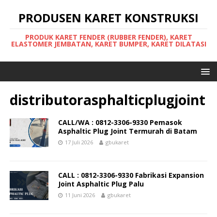
PRODUSEN KARET KONSTRUKSI
PRODUK KARET FENDER (RUBBER FENDER), KARET
ELASTOMER JEMBATAN, KARET BUMPER, KARET DILATASI
distributorasphalticplugjoint
CALL/WA : 0812-3306-9330 Pemasok
Asphaltic Plug Joint Termurah di Batam
17 Juli 2026
gbukaret
CALL : 0812-3306-9330 Fabrikasi Expansion
Joint Asphaltic Plug Palu
11 Juni 2026
gbukaret