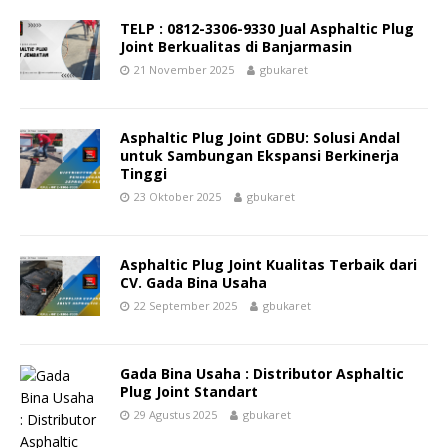
TELP : 0812-3306-9330 Jual Asphaltic Plug
Joint Berkualitas di Banjarmasin
21 November 2025
gbukaret
Asphaltic Plug Joint GDBU: Solusi Andal
untuk Sambungan Ekspansi Berkinerja
Tinggi
23 Oktober 2025
gbukaret
Asphaltic Plug Joint Kualitas Terbaik dari
CV. Gada Bina Usaha
22 September 2025
gbukaret
Gada Bina Usaha : Distributor Asphaltic
Plug Joint Standart
29 Agustus 2025
gbukaret