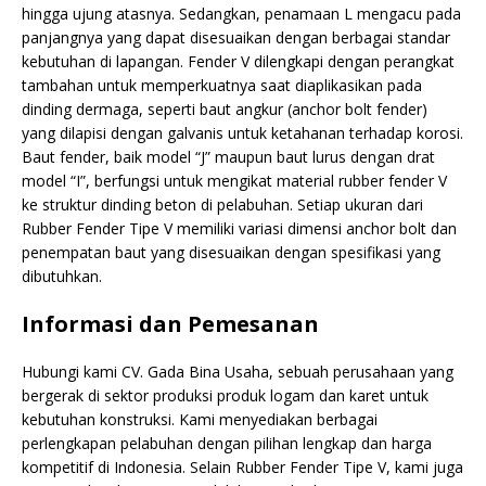
hingga ujung atasnya. Sedangkan, penamaan L mengacu pada
panjangnya yang dapat disesuaikan dengan berbagai standar
kebutuhan di lapangan. Fender V dilengkapi dengan perangkat
tambahan untuk memperkuatnya saat diaplikasikan pada
dinding dermaga, seperti baut angkur (anchor bolt fender)
yang dilapisi dengan galvanis untuk ketahanan terhadap korosi.
Baut fender, baik model “J” maupun baut lurus dengan drat
model “I”, berfungsi untuk mengikat material rubber fender V
ke struktur dinding beton di pelabuhan. Setiap ukuran dari
Rubber Fender Tipe V memiliki variasi dimensi anchor bolt dan
penempatan baut yang disesuaikan dengan spesifikasi yang
dibutuhkan.
Informasi dan Pemesanan
Hubungi kami CV. Gada Bina Usaha, sebuah perusahaan yang
bergerak di sektor produksi produk logam dan karet untuk
kebutuhan konstruksi. Kami menyediakan berbagai
perlengkapan pelabuhan dengan pilihan lengkap dan harga
kompetitif di Indonesia. Selain Rubber Fender Tipe V, kami juga