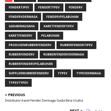
FENDERTIPEV
FENDERTYPEV
FENDERV
FENDERVDERMAGA
FENDERVPELABUHAN
GADABINAUSAHA
KARETFENDERTIPEV
KARETFENDERV
PELABUHAN
PRODUSENRUBBERFENDERV
RUBBERFENDERTIPEV
RUBBERFENDERV
RUBBERFENDERVDERMAGA
RUBBERFENDERVPELABUHAN
SUPPLIERRUBBERFENDERV
TYPEV
TYPEVDERMAGA
TYPEVTYPEV
PREVIOUS
Distributor Karet Fender Dermaga Gada Bina Usaha
NEXT