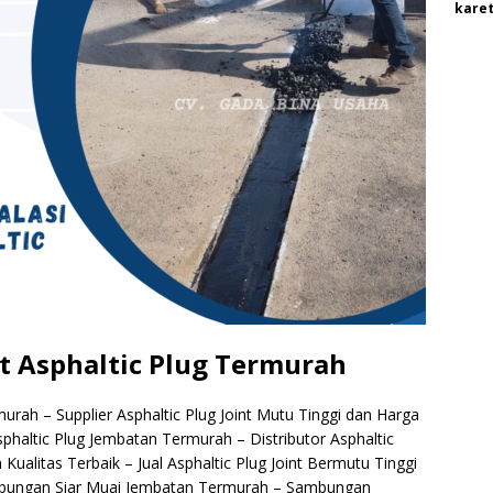
karet
t Asphaltic Plug Termurah
urah – Supplier Asphaltic Plug Joint Mutu Tinggi dan Harga
sphaltic Plug Jembatan Termurah – Distributor Asphaltic
ualitas Terbaik – Jual Asphaltic Plug Joint Bermutu Tinggi
Sambungan Siar Muai Jembatan Termurah – Sambungan