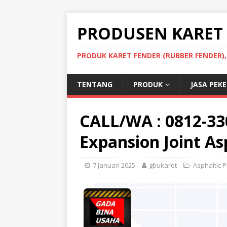
PRODUSEN KARET
PRODUK KARET FENDER (RUBBER FENDER)
TENTANG
PRODUK
JASA PEK
CALL/WA : 0812-3
Expansion Joint A
7 Januari 2025
gbukaret
Asphaltic P