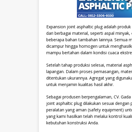
Expansion joint asphaltic plug adalah produk b
dari berbagai material, seperti aspal minyak, 
beberapa bahan tambahan lainnya. Semua mat
dicampur hingga homogen untuk menghasilkan 
mampu bertahan dalam kondisi cuaca ekstre
Setelah tahap produksi selesai, material asp
lapangan. Dalam proses pemasangan, materia
ditentukan ukurannya. Agregat yang digunakan
untuk menjamin kualitas hasil akhir.
Sebagai produsen berpengalaman, CV. Gada
joint asphaltic plug dilakukan sesuai denga
peralatan yang aman (safety equipment) unt
yang kami hasilkan telah melalui kontrol kua
kebutuhan konstruksi Anda.