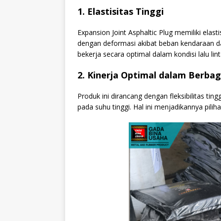
1. Elastisitas Tinggi
Expansion Joint Asphaltic Plug memiliki elas
dengan deformasi akibat beban kendaraan da
bekerja secara optimal dalam kondisi lalu lin
2. Kinerja Optimal dalam Berbag
Produk ini dirancang dengan fleksibilitas tin
pada suhu tinggi. Hal ini menjadikannya pilih