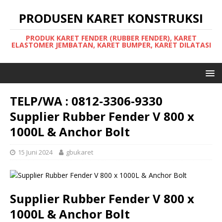
PRODUSEN KARET KONSTRUKSI
PRODUK KARET FENDER (RUBBER FENDER), KARET
ELASTOMER JEMBATAN, KARET BUMPER, KARET DILATASI
TELP/WA : 0812-3306-9330
Supplier Rubber Fender V 800 x
1000L & Anchor Bolt
15 Juni 2024
gbukaret
Supplier Rubber Fender V 800 x
1000L & Anchor Bolt