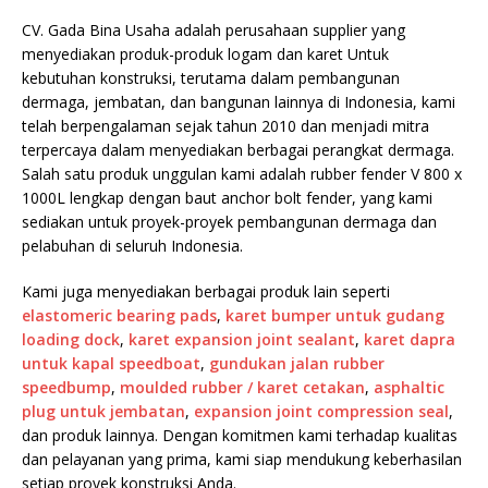
CV. Gada Bina Usaha adalah perusahaan supplier yang
menyediakan produk-produk logam dan karet Untuk
kebutuhan konstruksi, terutama dalam pembangunan
dermaga, jembatan, dan bangunan lainnya di Indonesia, kami
telah berpengalaman sejak tahun 2010 dan menjadi mitra
terpercaya dalam menyediakan berbagai perangkat dermaga.
Salah satu produk unggulan kami adalah rubber fender V 800 x
1000L lengkap dengan baut anchor bolt fender, yang kami
sediakan untuk proyek-proyek pembangunan dermaga dan
pelabuhan di seluruh Indonesia.
Kami juga menyediakan berbagai produk lain seperti
elastomeric bearing pads
,
karet bumper untuk gudang
loading dock
,
karet expansion joint sealant
,
karet dapra
untuk kapal speedboat
,
gundukan jalan rubber
speedbump
,
moulded rubber / karet cetakan
,
asphaltic
plug untuk jembatan
,
expansion joint compression seal
,
dan produk lainnya. Dengan komitmen kami terhadap kualitas
dan pelayanan yang prima, kami siap mendukung keberhasilan
setiap proyek konstruksi Anda.