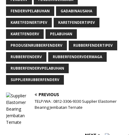
FENDERVPELABUHAN
GADABINAUSAHA
KARETFEDNERTIPEV
KARETFENDERTIPEV
KARETFENDERV
PELABUHAN
PRODUSENRUBBERFENDERV
RUBBERFENDERTIPEV
RUBBERFENDERV
RUBBERFENDERVDERMAGA
RUBBERFENDERVPELABUHAN
SUPPLIERRUBBERFENDERV
PREVIOUS
TELP/WA : 0812-3306-9330 Supplier Elastomer
Bearing Jembatan Ternate