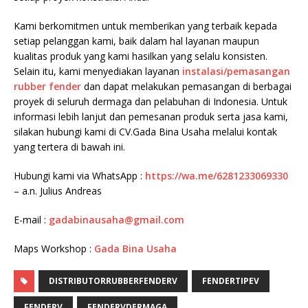
Kami berkomitmen untuk memberikan yang terbaik kepada
setiap pelanggan kami, baik dalam hal layanan maupun
kualitas produk yang kami hasilkan yang selalu konsisten.
Selain itu, kami menyediakan layanan
instalasi/pemasangan
rubber fender
dan dapat melakukan pemasangan di berbagai
proyek di seluruh dermaga dan pelabuhan di Indonesia. Untuk
informasi lebih lanjut dan pemesanan produk serta jasa kami,
silakan hubungi kami di CV.Gada Bina Usaha melalui kontak
yang tertera di bawah ini.
Hubungi kami via WhatsApp :
https://wa.me/6281233069330
– a.n. Julius Andreas
E-mail :
gadabinausaha@gmail.com
Maps Workshop :
Gada Bina Usaha
DISTRIBUTORRUBBERFENDERV
FENDERTIPEV
FENDERV
FENDERVDERMAGA